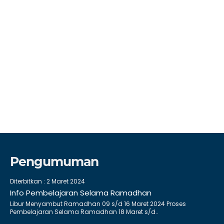
Pengumuman
Diterbitkan :
2 Maret 2024
Info Pembelajaran Selama Ramadhan
Libur Menyambut Ramadhan 09 s/d 16 Maret 2024 Proses
Pembelajaran Selama Ramadhan 18 Maret s/d..