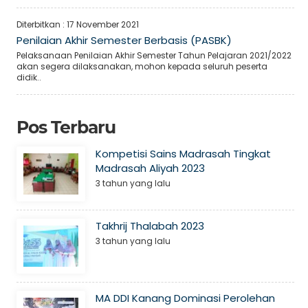
Diterbitkan :
17 November 2021
Penilaian Akhir Semester Berbasis (PASBK)
Pelaksanaan Penilaian Akhir Semester Tahun Pelajaran 2021/2022
akan segera dilaksanakan, mohon kepada seluruh peserta
didik..
Pos Terbaru
Kompetisi Sains Madrasah Tingkat
Madrasah Aliyah 2023
3 tahun yang lalu
Takhrij Thalabah 2023
3 tahun yang lalu
MA DDI Kanang Dominasi Perolehan