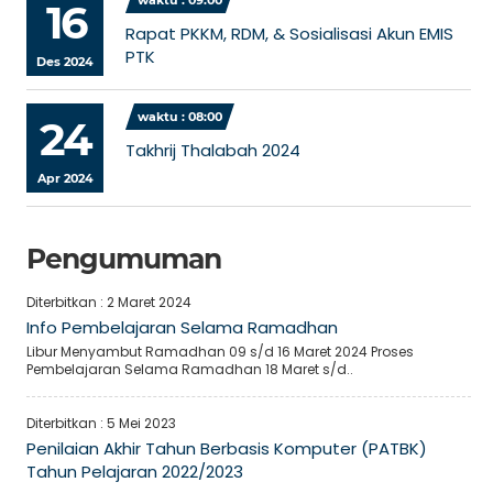
waktu : 09:00
16
Rapat PKKM, RDM, & Sosialisasi Akun EMIS
PTK
Des 2024
waktu : 08:00
24
Takhrij Thalabah 2024
Apr 2024
Pengumuman
Diterbitkan :
2 Maret 2024
Info Pembelajaran Selama Ramadhan
Libur Menyambut Ramadhan 09 s/d 16 Maret 2024 Proses
Pembelajaran Selama Ramadhan 18 Maret s/d..
Diterbitkan :
5 Mei 2023
Penilaian Akhir Tahun Berbasis Komputer (PATBK)
Tahun Pelajaran 2022/2023