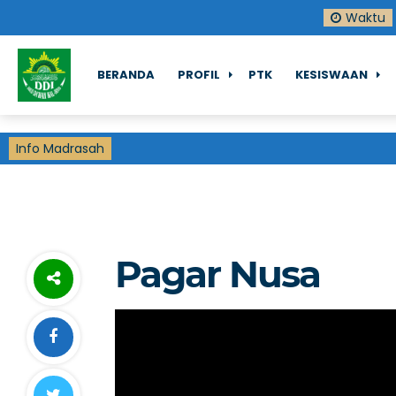
Waktu
BERANDA
PROFIL
PTK
KESISWAAN
Info Madrasah
Pagar Nusa