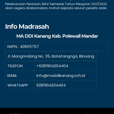
Pelaksanaan Penilaian Akhir Semester Tahun Pelajaran 2021/2022
akan segera dilaksanakan, mohon kepada seluruh peserta didik..
Info Madrasah
MA DDI Kanang Kab. Polewali Mandar
NSPN :
40605757
Jl. Mangondang No. 35, Batetangnga, Binuang
TELEPON
+6281904204404
EMAIL
info@maddikanang.sch.id
WHATSAPP
6281904204404