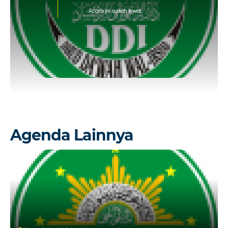
Acara ini sudah lewat
Agenda Lainnya