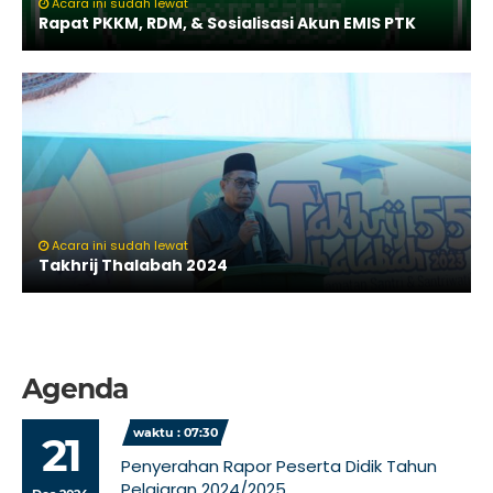
Acara ini sudah lewat
Rapat PKKM, RDM, & Sosialisasi Akun EMIS PTK
Acara ini sudah lewat
Takhrij Thalabah 2024
Agenda
waktu : 07:30
21
Penyerahan Rapor Peserta Didik Tahun
Pelajaran 2024/2025