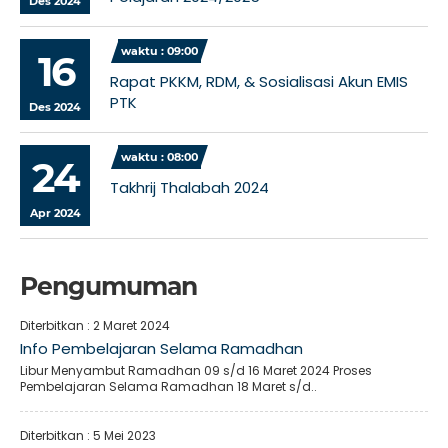
Des 2024
waktu : 09:00
16
Rapat PKKM, RDM, & Sosialisasi Akun EMIS
PTK
Des 2024
waktu : 08:00
24
Takhrij Thalabah 2024
Apr 2024
Pengumuman
Diterbitkan :
2 Maret 2024
Info Pembelajaran Selama Ramadhan
Libur Menyambut Ramadhan 09 s/d 16 Maret 2024 Proses
Pembelajaran Selama Ramadhan 18 Maret s/d..
Diterbitkan :
5 Mei 2023