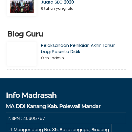
Juara SEC 2020
6 tahun yang lalu
Blog Guru
Pelaksanaan Penilaian Akhir Tahun
bagi Peserta Didik
Oleh : admin
Info Madrasah
MA DDI Kanang Kab. Polewali Mandar
NSPN :
40605757
Jl. Mangondang No. 35, Batetangnga, Binuang