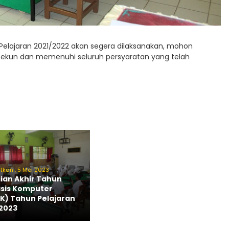
Pelajaran 2021/2022 akan segera dilaksanakan, mohon
n tekun dan memenuhi seluruh persyaratan yang telah
itkan : 5 Mei 2023
aian Akhir Tahun
sis Komputer
K) Tahun Pelajaran
2023