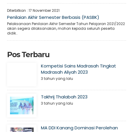
Diterbitkan :
17 November 2021
Penilaian Akhir Semester Berbasis (PASBK)
Pelaksanaan Penilaian Akhir Semester Tahun Pelajaran 2021/2022
akan segera dilaksanakan, mohon kepada seluruh peserta
didik..
Pos Terbaru
Kompetisi Sains Madrasah Tingkat
Madrasah Aliyah 2023
3 tahun yang lalu
Takhrij Thalabah 2023
3 tahun yang lalu
MA DDI Kanang Dominasi Perolehan