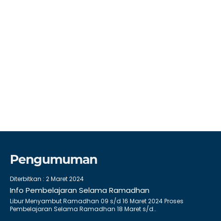
Pengumuman
Diterbitkan :
2 Maret 2024
Info Pembelajaran Selama Ramadhan
Libur Menyambut Ramadhan 09 s/d 16 Maret 2024 Proses
Pembelajaran Selama Ramadhan 18 Maret s/d..