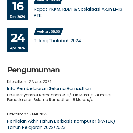
waktu : 09:00
16
Rapat PKKM, RDM, & Sosialisasi Akun EMIS
PTK
Des 2024
waktu : 08:00
24
Takhrij Thalabah 2024
Apr 2024
Pengumuman
Diterbitkan :
2 Maret 2024
Info Pembelajaran Selama Ramadhan
Libur Menyambut Ramadhan 09 s/d 16 Maret 2024 Proses
Pembelajaran Selama Ramadhan 18 Maret s/d..
Diterbitkan :
5 Mei 2023
Penilaian Akhir Tahun Berbasis Komputer (PATBK)
Tahun Pelajaran 2022/2023