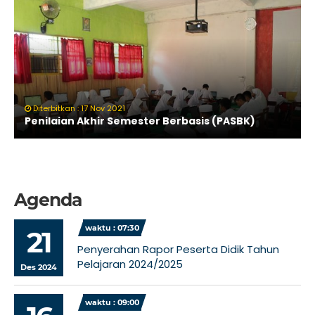
Diterbitkan : 17 Nov 2021
Penilaian Akhir Semester Berbasis (PASBK)
Agenda
waktu : 07:30
21
Penyerahan Rapor Peserta Didik Tahun
Pelajaran 2024/2025
Des 2024
waktu : 09:00