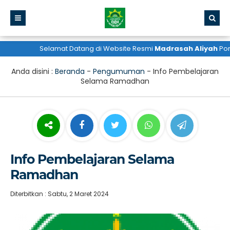
Selamat Datang di Website Resmi
Madrasah Aliyah
Pondok
Anda disini :
Beranda
-
Pengumuman
-
Info Pembelajaran
Selama Ramadhan
Info Pembelajaran Selama
Ramadhan
Diterbitkan : Sabtu, 2 Maret 2024