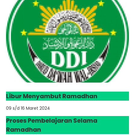
Libur Menyambut Ramadhan
09 s/d 16 Maret 2024
Proses Pembelajaran Selama
Ramadhan