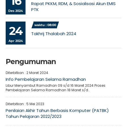
16
Rapat PKKM, RDM, & Sosialisasi Akun EMIS
PTK
Des 2024
waktu : 08:00
24
Takhrij Thalabah 2024
Apr 2024
Pengumuman
Diterbitkan :
2 Maret 2024
Info Pembelajaran Selama Ramadhan
Libur Menyambut Ramadhan 09 s/d 16 Maret 2024 Proses
Pembelajaran Selama Ramadhan 18 Maret s/d..
Diterbitkan :
5 Mei 2023
Penilaian Akhir Tahun Berbasis Komputer (PATBK)
Tahun Pelajaran 2022/2023