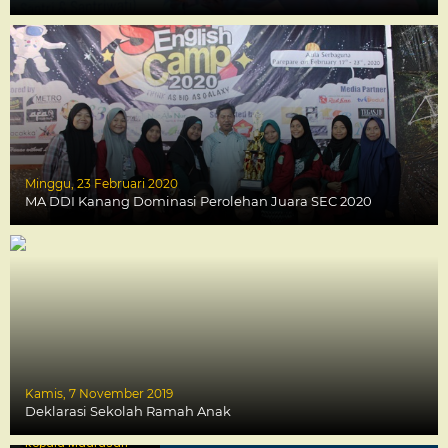
Minggu, 23 Februari 2020
MA DDI Kanang Dominasi Perolehan Juara SEC 2020
Kamis, 7 November 2019
Drs. SJAMSUDDIN,
Deklarasi Sekolah Ramah Anak
MM
Kepala Madrasah