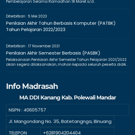
Pembelajaran Selama Ramadhan 18 Maret s/d..
Diterbitkan :
5 Mei 2023
Penilaian Akhir Tahun Berbasis Komputer (PATBK)
Tahun Pelajaran 2022/2023
Diterbitkan :
17 November 2021
Penilaian Akhir Semester Berbasis (PASBK)
Pelaksanaan Penilaian Akhir Semester Tahun Pelajaran 2021/2022
akan segera dilaksanakan, mohon kepada seluruh peserta didik..
Info Madrasah
MA DDI Kanang Kab. Polewali Mandar
NSPN :
40605757
Jl. Mangondang No. 35, Batetangnga, Binuang
TELEPON
+6281904204404