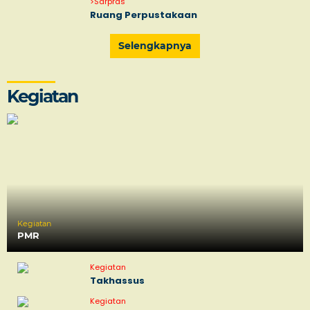
>
Sarpras
Ruang Perpustakaan
Selengkapnya
Kegiatan
Kegiatan
PMR
Kegiatan
Takhassus
Kegiatan