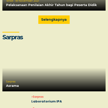
Terbit :
18 November 2021
Pelaksanaan Penilaian Akhir Tahun bagi Peserta Didik
Selengkapnya
Sarpras
Sarpras
Asrama
>
Sarpras
Laboratorium IPA