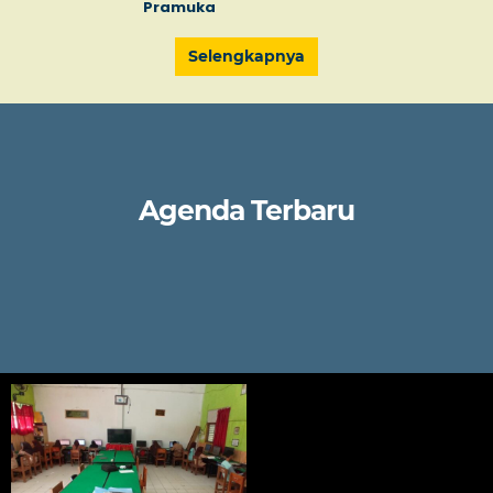
Pramuka
Selengkapnya
Agenda Terbaru