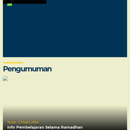
Pengumuman
Terbit :
2 Maret 2024
Info Pembelajaran Selama Ramadhan