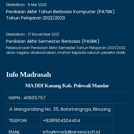
Diterbitkan :
5 Mei 2023
Penilaian Akhir Tahun Berbasis Komputer (PATBK)
Tahun Pelajaran 2022/2023
Diterbitkan :
17 November 2021
Penilaian Akhir Semester Berbasis (PASBK)
Pelaksanaan Penilaian Akhir Semester Tahun Pelajaran 2021/2022
akan segera dilaksanakan, mohon kepada seluruh peserta didik..
Info Madrasah
MA DDI Kanang Kab. Polewali Mandar
NSPN :
40605757
Jl. Mangondang No. 35, Batetangnga, Binuang
TELEPON
+6281904204404
EMAIL
info@maddikanang.sch.id