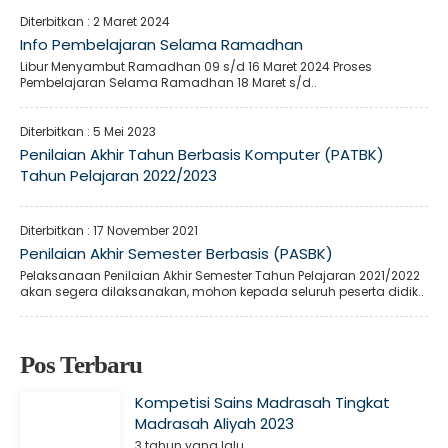
Diterbitkan :
2 Maret 2024
Info Pembelajaran Selama Ramadhan
Libur Menyambut Ramadhan 09 s/d 16 Maret 2024 Proses
Pembelajaran Selama Ramadhan 18 Maret s/d..
Diterbitkan :
5 Mei 2023
Penilaian Akhir Tahun Berbasis Komputer (PATBK)
Tahun Pelajaran 2022/2023
Diterbitkan :
17 November 2021
Penilaian Akhir Semester Berbasis (PASBK)
Pelaksanaan Penilaian Akhir Semester Tahun Pelajaran 2021/2022
akan segera dilaksanakan, mohon kepada seluruh peserta didik..
Pos Terbaru
Kompetisi Sains Madrasah Tingkat
Madrasah Aliyah 2023
3 tahun yang lalu