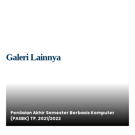
Galeri Lainnya
Penilaian Akhir Semester Berbasis Komputer
(PASBK) TP. 2021/2022