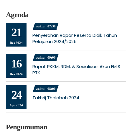
Agenda
waktu : 07:30
21
Penyerahan Rapor Peserta Didik Tahun
Pelajaran 2024/2025
Des 2024
waktu : 09:00
16
Rapat PKKM, RDM, & Sosialisasi Akun EMIS
PTK
Des 2024
waktu : 08:00
24
Takhrij Thalabah 2024
Apr 2024
Pengumuman