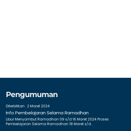
Pengumuman
Diterbitkan :
2 Maret 2024
Info Pembelajaran Selama Ramadhan
Libur Menyambut Ramadhan 09 s/d 16 Maret 2024 Proses
Pembelajaran Selama Ramadhan 18 Maret s/d..