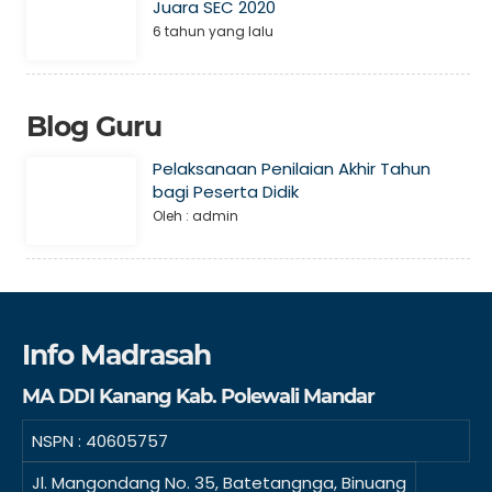
Juara SEC 2020
6 tahun yang lalu
Blog Guru
Pelaksanaan Penilaian Akhir Tahun
bagi Peserta Didik
Oleh : admin
Info Madrasah
MA DDI Kanang Kab. Polewali Mandar
NSPN :
40605757
Jl. Mangondang No. 35, Batetangnga, Binuang