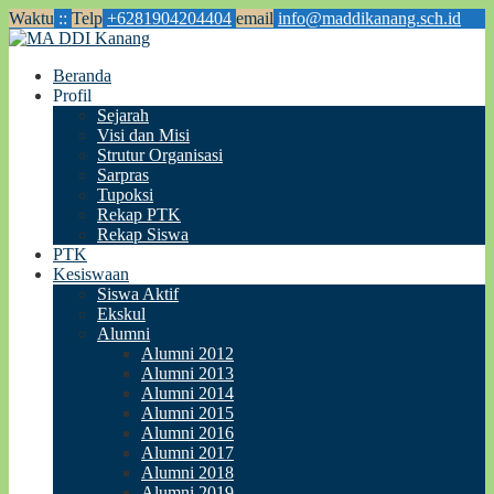
Waktu
:
:
Telp
+6281904204404
email
info@maddikanang.sch.id
Beranda
Profil
Sejarah
Visi dan Misi
Strutur Organisasi
Sarpras
Tupoksi
Rekap PTK
Rekap Siswa
PTK
Kesiswaan
Siswa Aktif
Ekskul
Alumni
Alumni 2012
Alumni 2013
Alumni 2014
Alumni 2015
Alumni 2016
Alumni 2017
Alumni 2018
Alumni 2019