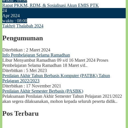
waktu : 09:00
Rapat PKKM, RDM, & Sosialisasi Akun EMIS PTK
24
Apr 2024
waktu : 08:00
Takhrij Thalabah 2024
Pengumuman
Diterbitkan :
2 Maret 2024
Info Pembelajaran Selama Ramadhan
Libur Menyambut Ramadhan 09 s/d 16 Maret 2024 Proses
Pembelajaran Selama Ramadhan 18 Maret s/d..
Diterbitkan :
5 Mei 2023
Penilaian Akhir Tahun Berbasis Komputer (PATBK) Tahun
Pelajaran 2022/2023
Diterbitkan :
17 November 2021
Penilaian Akhir Semester Berbasis (PASBK)
Pelaksanaan Penilaian Akhir Semester Tahun Pelajaran 2021/2022
akan segera dilaksanakan, mohon kepada seluruh peserta didik..
Pos Terbaru