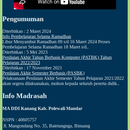
Pengumuman
Diterbitkan :
2 Maret 2024
Info Pembelajaran Selama Ramadhan
Libur Menyambut Ramadhan 09 s/d 16 Maret 2024 Proses
Pembelajaran Selama Ramadhan 18 Maret s/d..
Diterbitkan :
5 Mei 2023
Penilaian Akhir Tahun Berbasis Komputer (PATBK) Tahun
Pelajaran 2022/2023
Diterbitkan :
17 November 2021
Penilaian Akhir Semester Berbasis (PASBK)
Pelaksanaan Penilaian Akhir Semester Tahun Pelajaran 2021/2022
akan segera dilaksanakan, mohon kepada seluruh peserta didik..
Info Madrasah
MA DDI Kanang Kab. Polewali Mandar
NSPN :
40605757
Jl. Mangondang No. 35, Batetangnga, Binuang