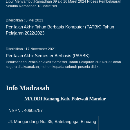
Libur Menyambut Ramadhan 09 s/d 16 Maret 2024 Proses Pembelajaran
Selama Ramadhan 18 Maret s/d..
Diterbitkan :
5 Mei 2023
Penilaian Akhir Tahun Berbasis Komputer (PATBK) Tahun
Pelajaran 2022/2023
Diterbitkan :
17 November 2021
Penilaian Akhir Semester Berbasis (PASBK)
Pelaksanaan Penilaian Akhir Semester Tahun Pelajaran 2021/2022 akan
segera dilaksanakan, mohon kepada seluruh peserta didik..
Info Madrasah
MA DDI Kanang Kab. Polewali Mandar
NSPN :
40605757
Jl. Mangondang No. 35, Batetangnga, Binuang