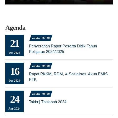
Agenda
waktu : 07:30
21
Penyerahan Rapor Peserta Didik Tahun
Pelajaran 2024/2025
Des 2024
waktu : 09:00
16
Rapat PKKM, RDM, & Sosialisasi Akun EMIS
PTK
Des 2024
waktu : 08:00
24
Takhrij Thalabah 2024
Apr 2024