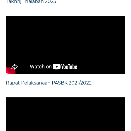
Takhrij Thalabah 2023
Rapat Pelaksanaan PASBK 2021/2022