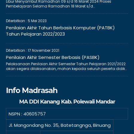
Libur Menyambut Ramadhan 09 s/d 16 Maret 2024 Proses
Pembelajaran Selama Ramadhan 18 Maret s/d..
Diterbitkan :
5 Mei 2023
Penilaian Akhir Tahun Berbasis Komputer (PATBK)
Tahun Pelajaran 2022/2023
Diterbitkan :
17 November 2021
Penilaian Akhir Semester Berbasis (PASBK)
Pelaksanaan Penilaian Akhir Semester Tahun Pelajaran 2021/2022
akan segera dilaksanakan, mohon kepada seluruh peserta didik..
Info Madrasah
MA DDI Kanang Kab. Polewali Mandar
NSPN :
40605757
Jl. Mangondang No. 35, Batetangnga, Binuang