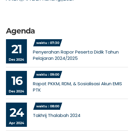
Agenda
waktu : 07:30
21
Penyerahan Rapor Peserta Didik Tahun
Pelajaran 2024/2025
Des 2024
waktu : 09:00
16
Rapat PKKM, RDM, & Sosialisasi Akun EMIS
PTK
Des 2024
waktu : 08:00
24
Takhrij Thalabah 2024
Apr 2024