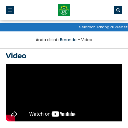
Selamat Datang di Website 
Anda disini :
Beranda
-
Video
Video