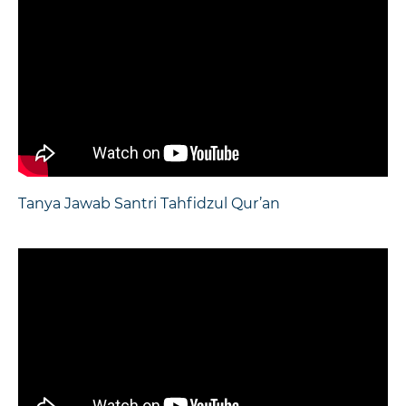
Tanya Jawab Santri Tahfidzul Qur’an