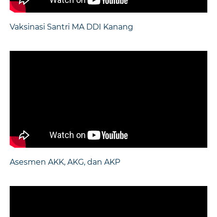
Vaksinasi Santri MA DDI Kanang
Asesmen AKK, AKG, dan AKP