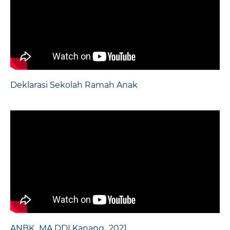
Deklarasi Sekolah Ramah Anak
ANBK_MA DDI Kanang_2021