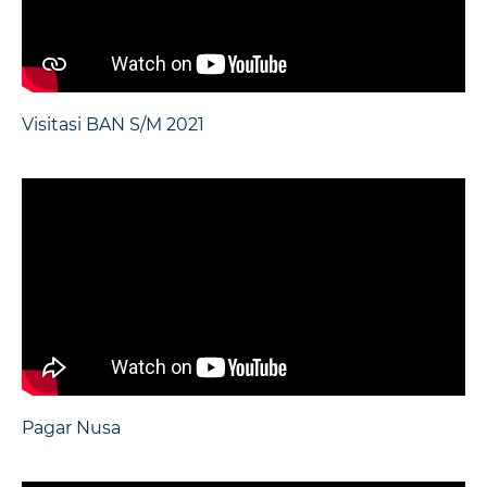
Visitasi BAN S/M 2021
Pagar Nusa