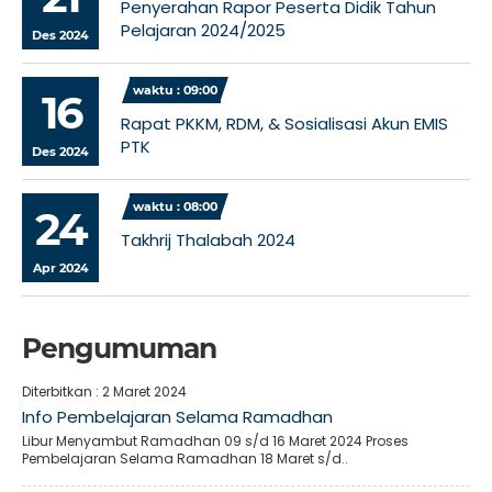
Penyerahan Rapor Peserta Didik Tahun
Pelajaran 2024/2025
Des 2024
waktu : 09:00
16
Rapat PKKM, RDM, & Sosialisasi Akun EMIS
PTK
Des 2024
waktu : 08:00
24
Takhrij Thalabah 2024
Apr 2024
Pengumuman
Diterbitkan :
2 Maret 2024
Info Pembelajaran Selama Ramadhan
Libur Menyambut Ramadhan 09 s/d 16 Maret 2024 Proses
Pembelajaran Selama Ramadhan 18 Maret s/d..