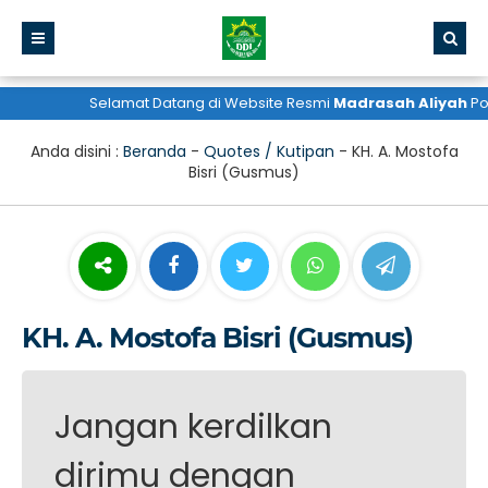
Selamat Datang di Website Resmi
Madrasah Aliyah
Pon
Anda disini :
Beranda
-
Quotes / Kutipan
-
KH. A. Mostofa
Bisri (Gusmus)
KH. A. Mostofa Bisri (Gusmus)
Jangan kerdilkan
dirimu dengan