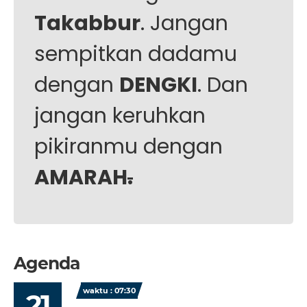
Takabbur
. Jangan
sempitkan dadamu
dengan
DENGKI
. Dan
jangan keruhkan
pikiranmu dengan
AMARAH
.
Agenda
waktu : 07:30
21