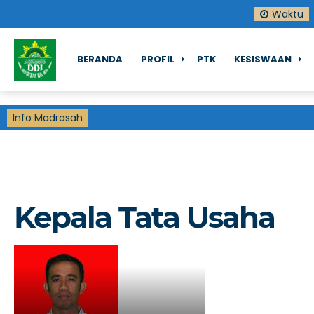
Waktu
BERANDA
PROFIL
PTK
KESISWAAN
Info Madrasah
Kepala Tata Usaha