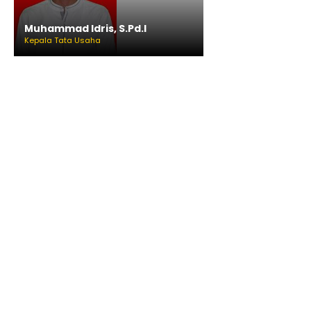
Muhammad Idris, S.Pd.I
Kepala Tata Usaha