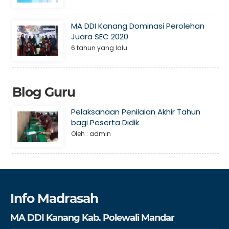
MA DDI Kanang Dominasi Perolehan
Juara SEC 2020
6 tahun yang lalu
Blog Guru
Pelaksanaan Penilaian Akhir Tahun
bagi Peserta Didik
Oleh : admin
Info Madrasah
MA DDI Kanang Kab. Polewali Mandar