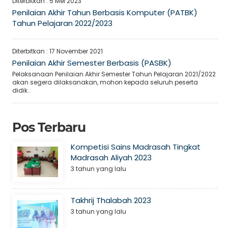
Diterbitkan :
5 Mei 2023
Penilaian Akhir Tahun Berbasis Komputer (PATBK)
Tahun Pelajaran 2022/2023
Diterbitkan :
17 November 2021
Penilaian Akhir Semester Berbasis (PASBK)
Pelaksanaan Penilaian Akhir Semester Tahun Pelajaran 2021/2022
akan segera dilaksanakan, mohon kepada seluruh peserta
didik..
Pos Terbaru
Kompetisi Sains Madrasah Tingkat
Madrasah Aliyah 2023
3 tahun yang lalu
Takhrij Thalabah 2023
3 tahun yang lalu