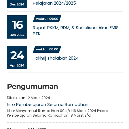
Pelajaran 2024/2025
Des 2024
waktu : 09:00
16
Rapat PKKM, RDM, & Sosialisasi Akun EMIS
PTK
Des 2024
waktu : 08:00
24
Takhrij Thalabah 2024
Apr 2024
Pengumuman
Diterbitkan :
2 Maret 2024
Info Pembelajaran Selama Ramadhan
Libur Menyambut Ramadhan 09 s/d 16 Maret 2024 Proses
Pembelajaran Selama Ramadhan 18 Maret s/d..