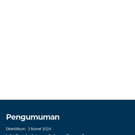
Pengumuman
Diterbitkan :
2 Maret 2024