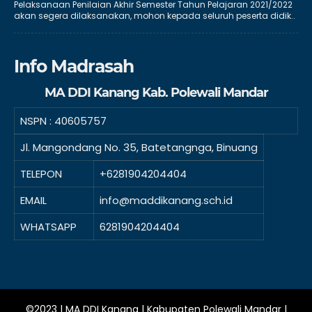
Pelaksanaan Penilaian Akhir Semester Tahun Pelajaran 2021/2022
akan segera dilaksanakan, mohon kepada seluruh peserta didik..
Info Madrasah
MA DDI Kanang Kab. Polewali Mandar
NSPN :
40605757
Jl. Mangondang No. 35, Batetangnga, Binuang
TELEPON
+6281904204404
EMAIL
info@maddikanang.sch.id
WHATSAPP
6281904204404
©2023 | MA DDI Kanang | Kabupaten Polewali Mandar |