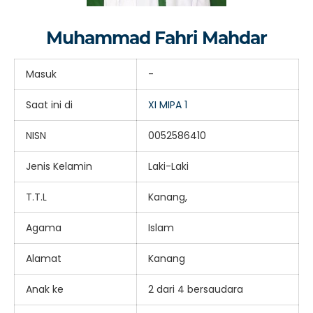
Muhammad Fahri Mahdar
Masuk
-
Saat ini di
XI MIPA 1
NISN
0052586410
Jenis Kelamin
Laki-Laki
T.T.L
Kanang,
Agama
Islam
Alamat
Kanang
Anak ke
2 dari 4 bersaudara