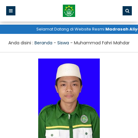
Selamat Datang di Website Resmi
Madrasah Aliy
Anda disini :
Beranda
-
Siswa
-
Muhammad Fahri Mahdar