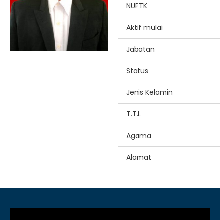
NUPTK
Aktif mulai
Jabatan
Status
Jenis Kelamin
T.T.L
Agama
Alamat