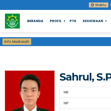
Waktu
BERANDA
PROFIL
PTK
KESISWAAN
Info Madrasah
Sahrul, S.
NIK
NIP