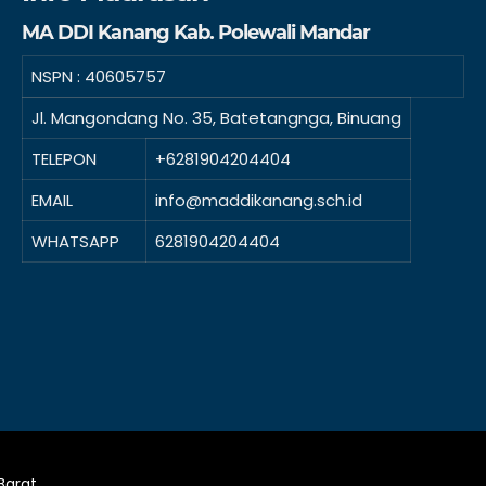
MA DDI Kanang Kab. Polewali Mandar
NSPN :
40605757
Jl. Mangondang No. 35, Batetangnga, Binuang
TELEPON
+6281904204404
EMAIL
info@maddikanang.sch.id
WHATSAPP
6281904204404
Barat