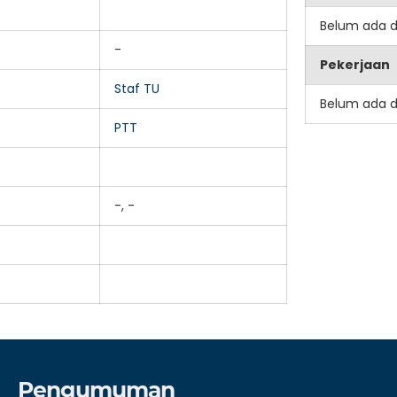
Belum ada 
-
Pekerjaan
Staf TU
Belum ada 
PTT
-, -
Pengumuman