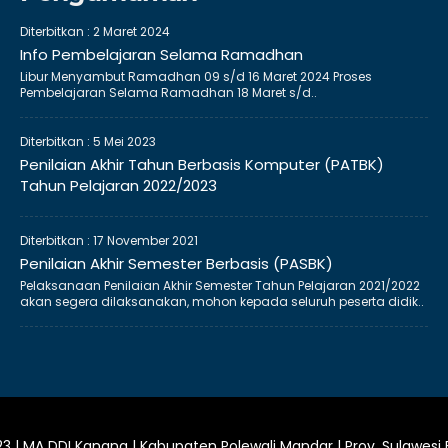
Diterbitkan :
2 Maret 2024
Info Pembelajaran Selama Ramadhan
Libur Menyambut Ramadhan 09 s/d 16 Maret 2024 Proses
Pembelajaran Selama Ramadhan 18 Maret s/d..
Diterbitkan :
5 Mei 2023
Penilaian Akhir Tahun Berbasis Komputer (PATBK)
Tahun Pelajaran 2022/2023
Diterbitkan :
17 November 2021
Penilaian Akhir Semester Berbasis (PASBK)
Pelaksanaan Penilaian Akhir Semester Tahun Pelajaran 2021/2022
akan segera dilaksanakan, mohon kepada seluruh peserta didik..
3 | MA DDI Kanang | Kabupaten Polewali Mandar | Prov. Sulawesi 