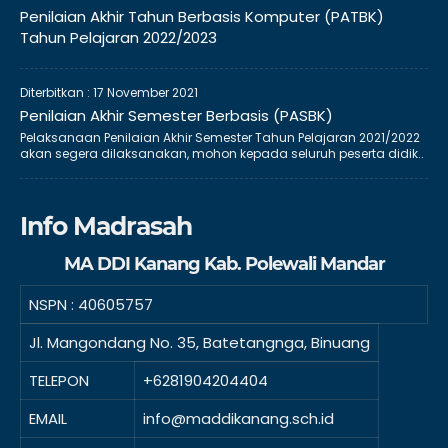
Penilaian Akhir Tahun Berbasis Komputer (PATBK)
Tahun Pelajaran 2022/2023
Diterbitkan :
17 November 2021
Penilaian Akhir Semester Berbasis (PASBK)
Pelaksanaan Penilaian Akhir Semester Tahun Pelajaran 2021/2022
akan segera dilaksanakan, mohon kepada seluruh peserta didik..
Info Madrasah
MA DDI Kanang Kab. Polewali Mandar
NSPN :
40605757
Jl. Mangondang No. 35, Batetangnga, Binuang
TELEPON
+6281904204404
EMAIL
info@maddikanang.sch.id