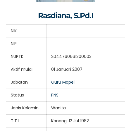
Rasdiana, S.Pd.I
NIK
NIP
NUPTK
2044760661300003
Aktif mulai
01 Januari 2007
Jabatan
Guru Mapel
Status
PNS
Jenis Kelamin
Wanita
T.T.L
Kanang, 12 Jul 1982